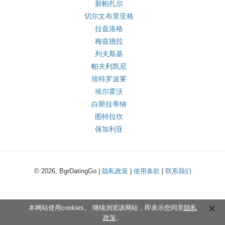
新帕扎尔
切尔文布里亚格
拉兹洛格
梅兹德拉
列夫斯基
帕夫利凯尼
埃特罗波莱
埃尔霍沃
白斯拉蒂纳
图特拉坎
保加利亚
© 2026, BgrDatingGo |
隐私政策
|
使用条款
|
联系我们
本网站使用cookies。 继续浏览该网站，即表示您同意
隐私
政策
。