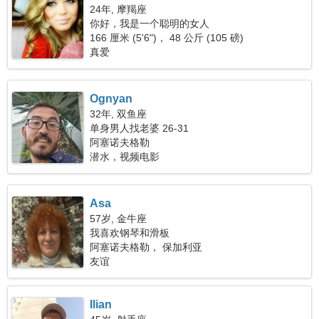
24年, 摩羯座
你好，我是一个聪明的女人
166 厘米 (5'6")， 48 公斤 (105 磅)
真爱
Ognyan
32年, 双鱼座
单身男人找老婆 26-31
阿塞诺夫格勒
潜水，视频电影
Asa
57岁, 金牛座
我喜欢钢琴和滑板
阿塞诺夫格勒， 保加利亚
友谊
Ilian