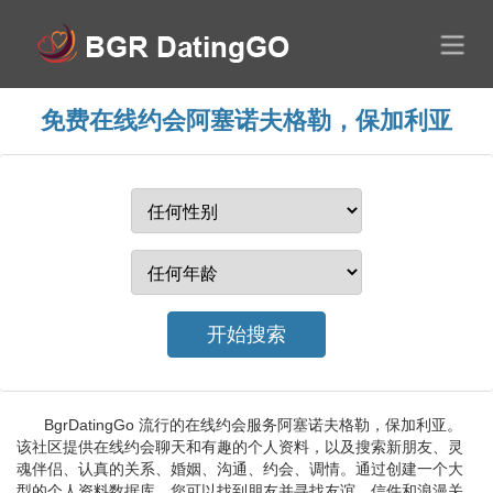
免费在线约会阿塞诺夫格勒，保加利亚
BgrDatingGo 流行的在线约会服务阿塞诺夫格勒，保加利亚。
该社区提供在线约会聊天和有趣的个人资料，以及搜索新朋友、灵
魂伴侣、认真的关系、婚姻、沟通、约会、调情。通过创建一个大
型的个人资料数据库，您可以找到朋友并寻找友谊、信件和浪漫关